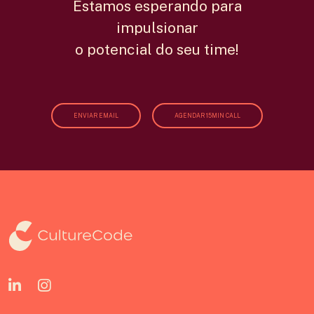
Estamos esperando para
impulsionar
o potencial do seu time!
ENVIAR EMAIL
AGENDAR 15MIN CALL