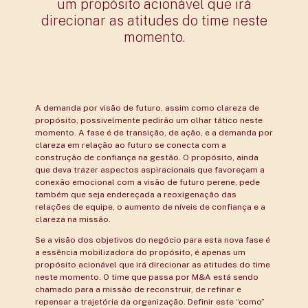
um propósito acionável que irá
direcionar as atitudes do time neste
momento.
A demanda por visão de futuro, assim como clareza de
propósito, possivelmente pedirão um olhar tático neste
momento. A fase é de transição, de ação, e a demanda por
clareza em relação ao futuro se conecta com a
construção de confiança na gestão. O propósito, ainda
que deva trazer aspectos aspiracionais que favoreçam a
conexão emocional com a visão de futuro perene, pede
também que seja endereçada a reoxigenação das
relações de equipe, o aumento de níveis de confiança e a
clareza na missão.
Se a visão dos objetivos do negócio para esta nova fase é
a essência mobilizadora do propósito, é apenas um
propósito acionável que irá direcionar as atitudes do time
neste momento. O time que passa por M&A está sendo
chamado para a missão de reconstruir, de refinar e
repensar a trajetória da organização. Definir este “como”