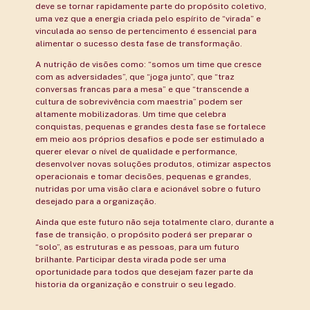
deve se tornar rapidamente parte do propósito coletivo,
uma vez que a energia criada pelo espírito de “virada” e
vinculada ao senso de pertencimento é essencial para
alimentar o sucesso desta fase de transformação.
A nutrição de visões como: “somos um time que cresce
com as adversidades”, que “joga junto”, que “traz
conversas francas para a mesa” e que “transcende a
cultura de sobrevivência com maestria” podem ser
altamente mobilizadoras. Um time que celebra
conquistas, pequenas e grandes desta fase se fortalece
em meio aos próprios desafios e pode ser estimulado a
querer elevar o nível de qualidade e performance,
desenvolver novas soluções produtos, otimizar aspectos
operacionais e tomar decisões, pequenas e grandes,
nutridas por uma visão clara e acionável sobre o futuro
desejado para a organização.
Ainda que este futuro não seja totalmente claro, durante a
fase de transição, o propósito poderá ser preparar o
“solo”, as estruturas e as pessoas, para um futuro
brilhante. Participar desta virada pode ser uma
oportunidade para todos que desejam fazer parte da
historia da organização e construir o seu legado.